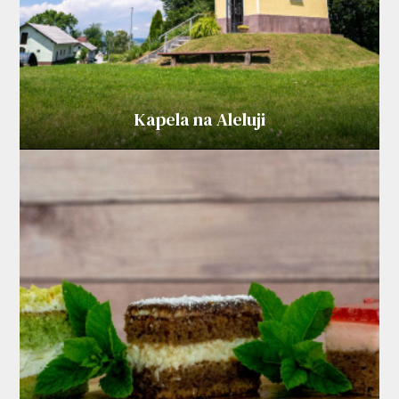
Kapela na Aleluji