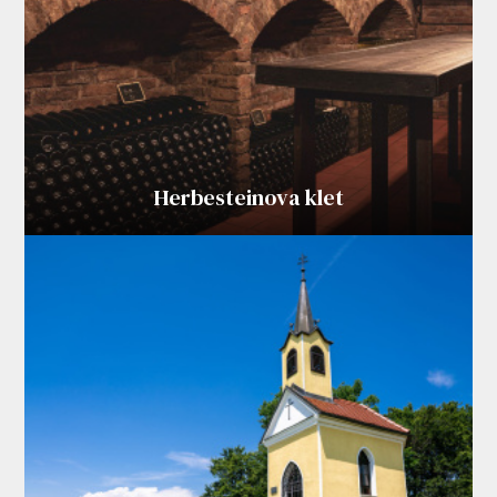
Herbesteinova klet