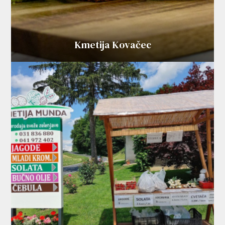
Kmetija Kovačec