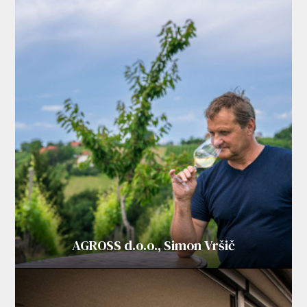
AGROSS d.o.o., Simon Vršič