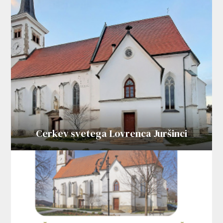
Cerkev svetega Lovrenca Juršinci