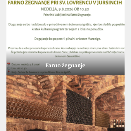
Farno žegnanje