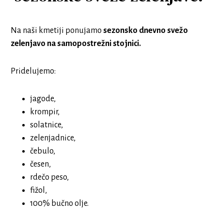
Na naši kmetiji ponujamo
sezonsko dnevno svežo
zelenjavo na samopostrežni stojnici.
Pridelujemo:
jagode,
krompir,
solatnice,
zelenjadnice,
čebulo,
česen,
rdečo peso,
fižol,
100% bučno olje.