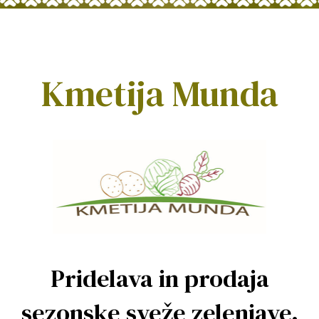
Kmetija Munda
Pridelava in prodaja
sezonske sveže zelenjave.