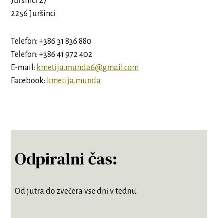
Juršinci 27
2256 Juršinci
Telefon: +386 31 836 880
Telefon: +386 41 972 402
E-mail:
kmetija.munda6@gmail.com
Facebook:
kmetija.munda
Odpiralni čas:
Od jutra do zvečera vse dni v tednu.